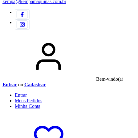
kempa@kempamaquinas.com.br
Bem-vindo(a)
Entrar
ou
Cadastrar
Entrar
Meus
Pedidos
Minha
Conta