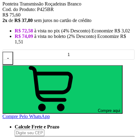
Ponteira Transmissão Roçadeiras Branco
Cod. do Produto: P425BR
R$ 75,60
2x
de
R$ 37,80
sem juros no cartão de crédito
R$ 72,58
à vista no pix
(4% Desconto)
Economize
R$ 3,02
R$ 74,09
à vista no boleto
(2% Desconto)
Economize
R$
1,51
-
Compre aqui
Compre Pelo WhatsApp
Calcule Frete e Prazo