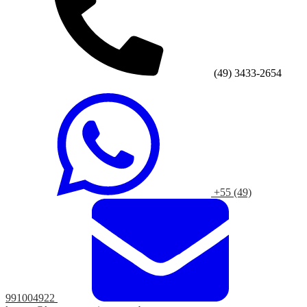
(49) 3433-2654
+55 (49)
991004922