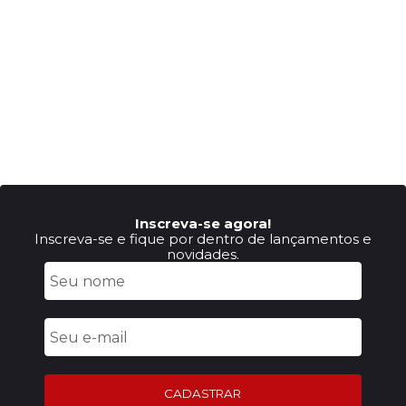
Inscreva-se agora!
Inscreva-se e fique por dentro de lançamentos e
novidades.
CADASTRAR