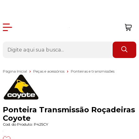
Página Inicial
Peças e acessórios
Ponteiras e transmissões
Ponteira Transmissão Roçadeiras
Coyote
Cod. do Produto: P425CY