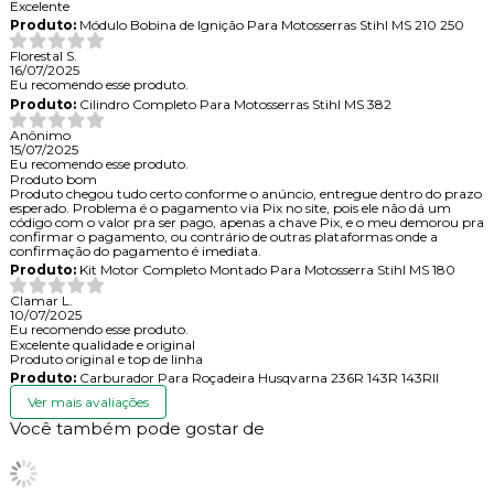
Excelente
Produto:
Módulo Bobina de Ignição Para Motosserras Stihl MS 210 250
Florestal S.
16/07/2025
Eu recomendo esse produto.
Produto:
Cilindro Completo Para Motosserras Stihl MS 382
Anônimo
15/07/2025
Eu recomendo esse produto.
Produto bom
Produto chegou tudo certo conforme o anúncio, entregue dentro do prazo
esperado. Problema é o pagamento via Pix no site, pois ele não dá um
código com o valor pra ser pago, apenas a chave Pix, e o meu demorou pra
confirmar o pagamento, ou contrário de outras plataformas onde a
confirmação do pagamento é imediata.
Produto:
Kit Motor Completo Montado Para Motosserra Stihl MS 180
Clamar L.
10/07/2025
Eu recomendo esse produto.
Excelente qualidade e original
Produto original e top de linha
Produto:
Carburador Para Roçadeira Husqvarna 236R 143R 143RII
Ver mais avaliações
Você também pode gostar de