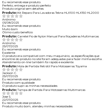
Eu recomendo esse produto.
Perfeito, entrega e produto perfeito
Produto original sem detalhes
Produto:
Kit Reparo Para Lavadoras Tekna HLX100 HLX150 HL2000
Anônimo
05/08/2025
Eu recomendo esse produto.
Muito bom
Ótimo custo benefício
Produto:
Carretel Fio de Nylon Manual Para Roçadeiras Multimarcas
Anônimo
25/07/2025
Eu recomendo esse produto.
Excelente
O produto era compatível com meu maquinário, as especificações que
encontrei do produto no site foram adequadas para fazer minha escolha .
Atendimento on-line também foi rápido e excelente.
Produto:
Mola de Partida Retrátil Para Motosserras Toyama
Jackson C.
25/07/2025
Eu recomendo esse produto.
Produto com qualidade
O produto supri as minhas necessidades
Produto:
Tampa de Partida Para Motosserras Multimarcas
Jose S.
22/07/2025
Eu recomendo esse produto.
Produto muito bom, atendeu minhas necessidades