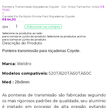
Ponteira Transmissão Roçadeiras Coyote -
Cor:
Único
Tamanho:
Unico
R$
75,60
+
Carretel Fio De Nylon Enrola Fácil Roçadeiras Coyote
R$ 64,30
Adicionar na compra
Qtd:
Selecione os produtos ao lado
para comprar junto do produto
Selecione os produtos acima
para comprar junto do produto
Descrição do Produto
Ponteira transmissão para roçadeiras Coyote.
Marca:
Weldro
Modelos compatíveis:
520T/620T/450T/450C
Med :
28x9mm
As ponteiras de transmissão são fabricadas seguindo
os mais rigorosos padrões de qualidade, seu alumínio
é injetado em processo de alta pressão, evitando