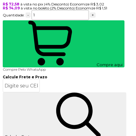
R$ 72,58
à vista no pix
(4% Desconto)
Economize
R$ 3,02
R$ 74,09
à vista no boleto
(2% Desconto)
Economize
R$ 1,51
-
+
Quantidade:
Compre aqui
Compre Pelo WhatsApp
Calcule Frete e Prazo