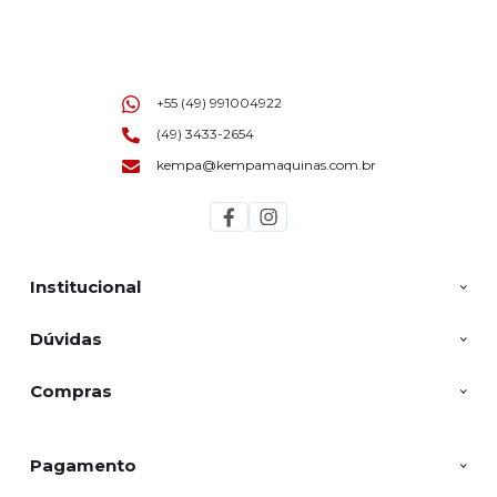
+55 (49) 991004922
(49) 3433-2654
kempa@kempamaquinas.com.br
Institucional
Dúvidas
Compras
Pagamento