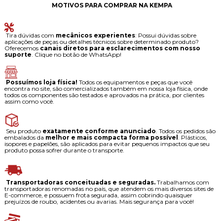
MOTIVOS PARA COMPRAR NA KEMPA
Tira dúvidas com
mecânicos experientes
: Possui dúvidas sobre
aplicações de peças ou detalhes técnicos sobre determinado produto?
Oferecemos
canais diretos para esclarecimentos com nosso
suporte
. Clique no botão de WhatsApp!
Possuímos loja física!
Todos os equipamentos e peças que você
encontra no site, são comercializados também em nossa loja física, onde
todos os componentes são testados e aprovados na prática, por clientes
assim como você.
Seu produto
exatamente conforme anunciado
. Todos os pedidos são
embalados da
melhor e mais compacta forma possível
. Plásticos,
isopores e papelões, são aplicados para evitar pequenos impactos que seu
produto possa sofrer durante o transporte.
Transportadoras conceituadas e seguradas.
Trabalhamos com
transportadoras renomadas no país, que atendem os mais diversos sites de
E-commerce, e possuem frota segurada, assim cobrindo quaisquer
prejuízos de roubo, acidentes ou avarias. Mais segurança para você!