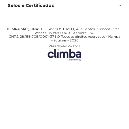
Selos e Certificados
KEMPA MAQUINAS E SERVIÇOS EIRELI, Rua Santos Dumont - 573 -
Veneza - 89820-000 - Xanxerê - SC
CNPJ: 28.188.708/0001-37 | © Todos os direitos reservados - Kempa
Máquinas - 2026