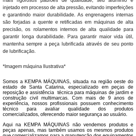
mais rigorosos padrões de qualidade, seu alumínio é
injetado em processo de alta pressão, evitando imperfeições
e garantindo maior durabilidade. As engrenagens internas
são forjadas a quente e retificadas em máquinas de alta
precisão, os rolamentos internos de alta qualidade para
garantir longa durabilidade. Para garantir maior vida útil,
mantenha sempre a peça lubrificada através de seu ponto
de lubrificação.
*Imagem máquina Ilustrativa*
Somos a KEMPA MÁQUINAS, situada na região oeste do
estado de Santa Catarina, especializado em peças de
reposição e assistência técnica para máquinas de jardim e
construção civil multimarcas. Com mais de 9 anos de
experiência, nossos profissionais possuem conhecimento
técnico para avaliar qualidade dos produtos
comercializados, oferecendo maior segurança ao usuário.
Aqui na KEMPA MÁQUINAS não vendemos produtos e
peças apenas, mas também usamos os mesmos produtos
que comercializamos para a manutenção dos equipamentos