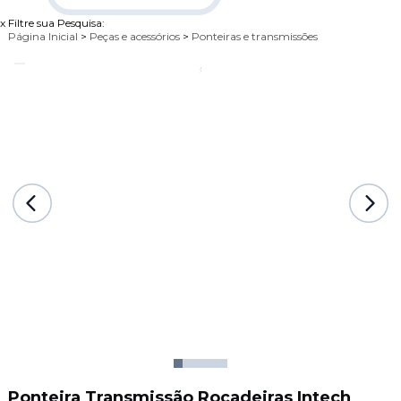
x
Filtre sua Pesquisa:
Página Inicial
>
Peças e acessórios
>
Ponteiras e transmissões
Ponteira Transmissão Roçadeiras Intech