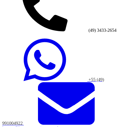
(49) 3433-2654
+55 (49)
991004922