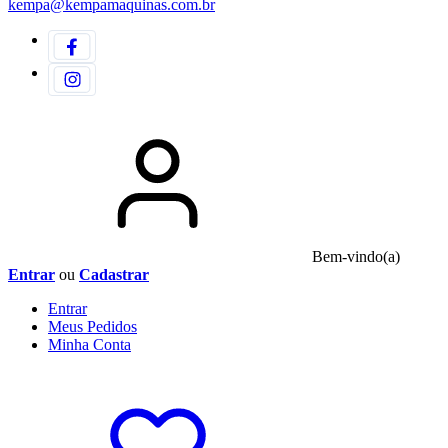
kempa@kempamaquinas.com.br
Bem-vindo(a)
Entrar
ou
Cadastrar
Entrar
Meus
Pedidos
Minha
Conta