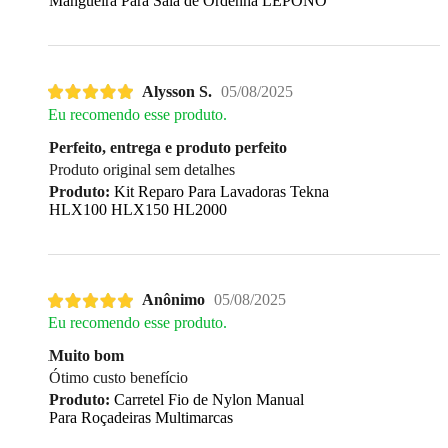
Mangueira Para Sala de Ordenha LEPONO
Alysson S.
05/08/2025
Eu recomendo esse produto.
Perfeito, entrega e produto perfeito
Produto original sem detalhes
Produto:
Kit Reparo Para Lavadoras Tekna
HLX100 HLX150 HL2000
Anônimo
05/08/2025
Eu recomendo esse produto.
Muito bom
Ótimo custo benefício
Produto:
Carretel Fio de Nylon Manual
Para Roçadeiras Multimarcas