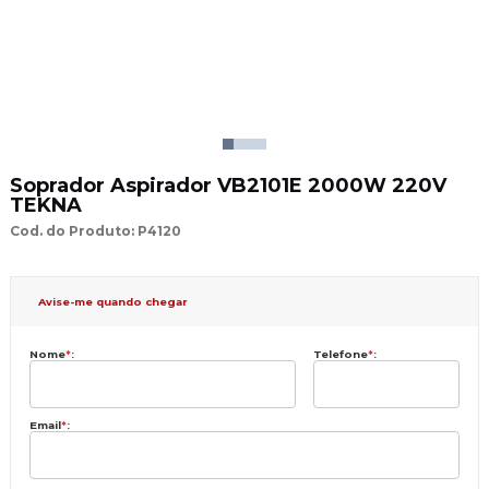
Soprador Aspirador VB2101E 2000W 220V
TEKNA
Cod. do Produto: P4120
Avise-me quando chegar
Nome
*
:
Telefone
*
:
Email
*
: