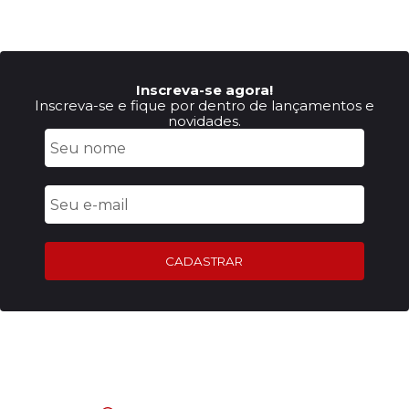
Inscreva-se agora!
Inscreva-se e fique por dentro de lançamentos e
novidades.
CADASTRAR