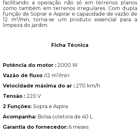
facilitando a operação não só em terrenos planos
como também em terrenos irregulares. Com dupla
função de Soprar e Aspirar e capacidade de vazão de
12 m³/min, torna-se um produto essencial para a
limpeza do jardim.
Ficha Técnica
Potência do motor :
2000 W
Vazão de fluxo :
12 m³/min
Velocidade máxima do ar :
270 km/h
Tensão :
220 V
2 Funções:
Sopra e Aspira
Acompanha:
Bolsa coletora de 40 L
Garantia do fornecedor:
6 meses