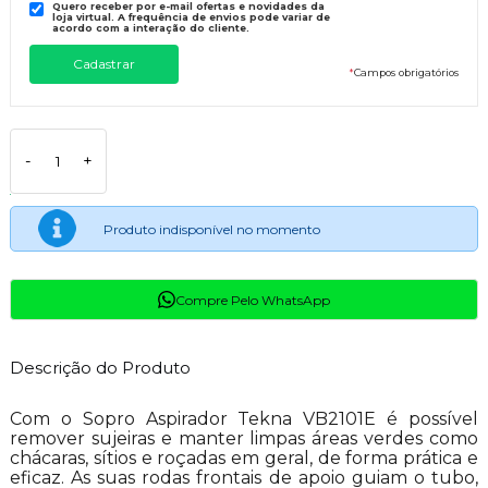
Quero receber por e-mail ofertas e novidades da
loja virtual. A frequência de envios pode variar de
acordo com a interação do cliente.
*
Campos obrigatórios
-
+
Produto indisponível no momento
Compre Pelo WhatsApp
Descrição do Produto
Com o Sopro Aspirador Tekna VB2101E é possível
remover sujeiras e manter limpas áreas verdes como
chácaras, sítios e roçadas em geral, de forma prática e
eficaz. As suas rodas frontais de apoio guiam o tubo,