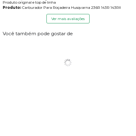
Produto original e top de linha
Produto:
Carburador Para Roçadeira Husqvarna 236R 143R 143RII
Ver mais avaliações
Você também pode gostar de