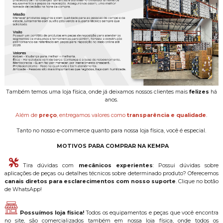
Também temos uma loja física, onde já deixamos nossos clientes mais
felizes
há
anos.
Além de
preço
, entregamos valores como
transparência e qualidade
.
Tanto no nosso e-commerce quanto para nossa loja física, você é especial.
MOTIVOS PARA COMPRAR NA KEMPA
Tira dúvidas com
mecânicos experientes
: Possui dúvidas sobre
aplicações de peças ou detalhes técnicos sobre determinado produto? Oferecemos
canais diretos para esclarecimentos com nosso suporte
. Clique no botão
de WhatsApp!
Possuímos loja física!
Todos os equipamentos e peças que você encontra
no site, são comercializados também em nossa loja física, onde todos os