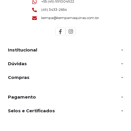
+55 (49) 991004922
(49) 3433-2654
kempa@kempamaquinas.com.br
Institucional
Dúvidas
Compras
Pagamento
Selos e Certificados