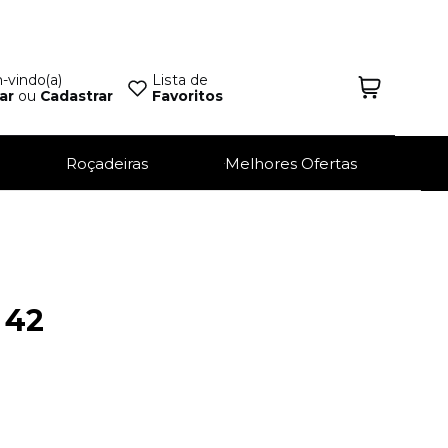
vindo(a)
Lista de
ar
ou
Cadastrar
Favoritos
Roçadeiras
Melhores Ofertas
 42