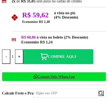
2x
de
R$ 31,05
sem juros no cartão de crédito
à vista no pix
R$ 59,62
(4% Desconto)
Economize
R$ 2,48
R$ 60,86
à vista no boleto
(2% Desconto)
Economize
R$ 1,24
-
+
COMPRE AQUI
Compre Pelo WhatsApp
Calcule Frete e Prazo