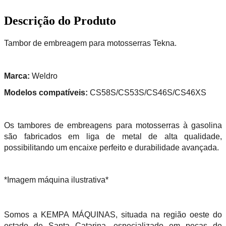
Descrição do Produto
Tambor de embreagem para motosserras Tekna.
Marca:
Weldro
Modelos compatíveis:
CS58S/CS53S/CS46S/CS46XS
Os tambores de embreagens para motosserras à gasolina
são fabricados em liga de metal de alta qualidade,
possibilitando um encaixe perfeito e durabilidade avançada.
*Imagem máquina ilustrativa*
Somos a KEMPA MÁQUINAS, situada na região oeste do
estado de Santa Catarina, especializado em peças de