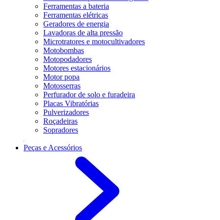
Ferramentas a bateria
Ferramentas elétricas
Geradores de energia
Lavadoras de alta pressão
Microtratores e motocultivadores
Motobombas
Motopodadores
Motores estacionários
Motor popa
Motosserras
Perfurador de solo e furadeira
Placas Vibratórias
Pulverizadores
Roçadeiras
Sopradores
Peças e Acessórios