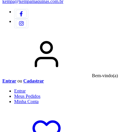
kempa@kempamaquinas.com.br
Bem-vindo(a)
Entrar
ou
Cadastrar
Entrar
Meus
Pedidos
Minha
Conta