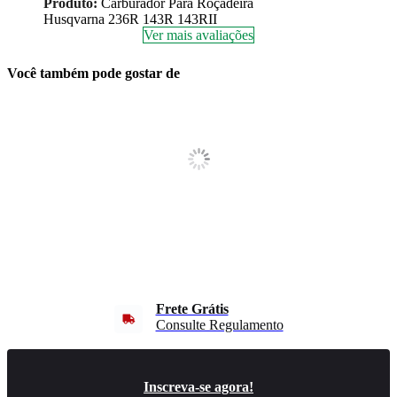
Produto:
Carburador Para Roçadeira
Husqvarna 236R 143R 143RII
Ver mais avaliações
Você também pode gostar de
Frete Grátis
Consulte Regulamento
Inscreva-se agora!