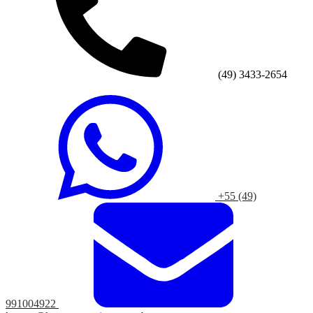
(49) 3433-2654
+55 (49)
991004922