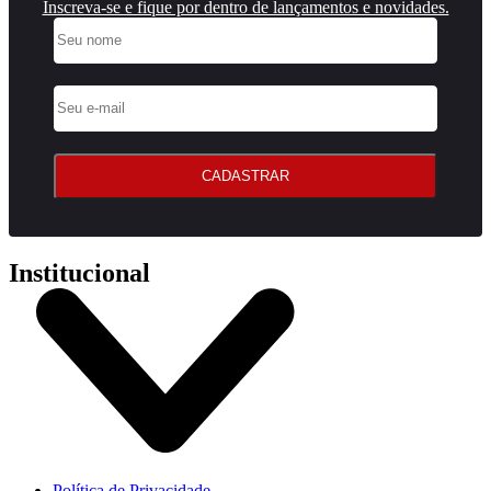
Inscreva-se e fique por dentro de lançamentos e novidades.
CADASTRAR
Institucional
Política de Privacidade