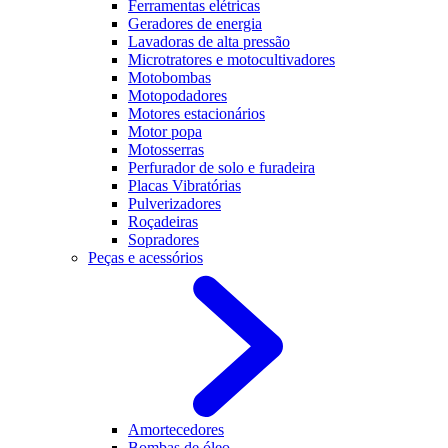
Ferramentas elétricas
Geradores de energia
Lavadoras de alta pressão
Microtratores e motocultivadores
Motobombas
Motopodadores
Motores estacionários
Motor popa
Motosserras
Perfurador de solo e furadeira
Placas Vibratórias
Pulverizadores
Roçadeiras
Sopradores
Peças e acessórios
Amortecedores
Bombas de óleo