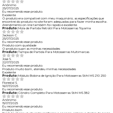
Anônimo
25/07/2025
Eu recomendo esse produto.
Excelente
O produto era compatível com meu maquinário, as especificações que
encontrei do produto no site foram adequadas para fazer minha escolha .
Atendimento on-line também foi rápido e excelente.
Produto:
Mola de Partida Retrátil Para Motosserras Toyama
Jackson C.
25/07/2025
Eu recomendo esse produto.
Produto com qualidade
O produto supri as minhas necessidades
Produto:
Tampa de Partida Para Motosserras Multimarcas
Jose S.
22/07/2025
Eu recomendo esse produto.
Produto muito bom, atendeu minhas necessidades
Excelente
Produto:
Módulo Bobina de Ignição Para Motosserras Stihl MS 210 250
Florestal S.
16/07/2025
Eu recomendo esse produto.
Produto:
Cilindro Completo Para Motosserras Stihl MS 382
Anônimo
15/07/2025
Eu recomendo esse produto.
Produto bom