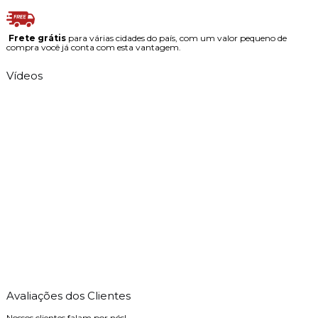
Frete grátis
para várias cidades do país, com um valor pequeno de
compra você já conta com esta vantagem.
Vídeos
Avaliações dos Clientes
Nossos clientes falam por nós!