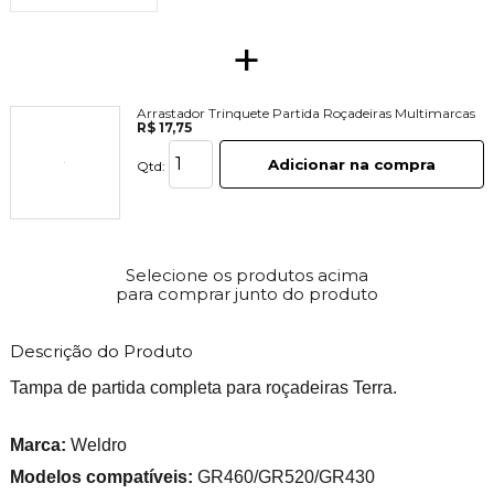
+
Arrastador Trinquete Partida Roçadeiras Multimarcas
R$ 17,75
Adicionar na compra
Qtd:
Selecione os produtos acima
para comprar junto do produto
Descrição do Produto
Tampa de partida completa para roçadeiras Terra.
Marca:
Weldro
Modelos compatíveis:
GR460/GR520/GR430