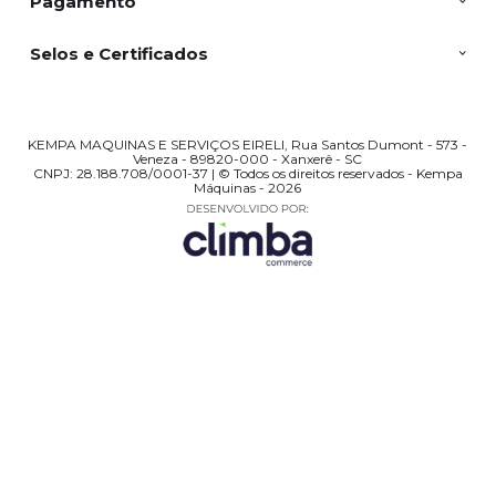
Pagamento
Selos e Certificados
KEMPA MAQUINAS E SERVIÇOS EIRELI, Rua Santos Dumont - 573 -
Veneza - 89820-000 - Xanxerê - SC
CNPJ: 28.188.708/0001-37 | © Todos os direitos reservados - Kempa
Máquinas - 2026