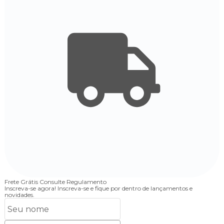
Frete Grátis
Consulte Regulamento
4
Inscreva-se agora!
Inscreva-se e fique por dentro de lançamentos e
novidades.