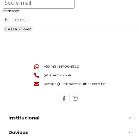
Endereço:
CADASTRAR
+55 (49) 991004922
(49) 3433-2654
kempa@kempamaquinas.com.br
Institucional
Dúvidas