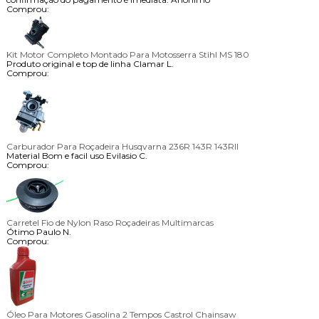
Comprou:
Kit Motor Completo Montado Para Motosserra Stihl MS 180
Produto original e top de linha
Clamar L.
Comprou:
Carburador Para Roçadeira Husqvarna 236R 143R 143RII
Material Bom e facil uso
Evilasio C.
Comprou:
Carretel Fio de Nylon Raso Roçadeiras Multimarcas
Ótimo
Paulo N.
Comprou:
Óleo Para Motores Gasolina 2 Tempos Castrol Chainsaw