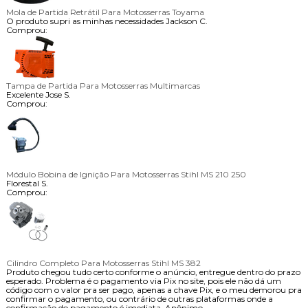
Mola de Partida Retrátil Para Motosserras Toyama
O produto supri as minhas necessidades
Jackson C.
Comprou:
Tampa de Partida Para Motosserras Multimarcas
Excelente
Jose S.
Comprou:
Módulo Bobina de Ignição Para Motosserras Stihl MS 210 250
Florestal S.
Comprou:
Cilindro Completo Para Motosserras Stihl MS 382
Produto chegou tudo certo conforme o anúncio, entregue dentro do prazo
esperado. Problema é o pagamento via Pix no site, pois ele não dá um
código com o valor pra ser pago, apenas a chave Pix, e o meu demorou pra
confirmar o pagamento, ou contrário de outras plataformas onde a
confirmação do pagamento é imediata.
Anônimo