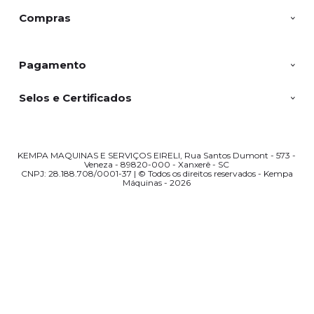
Compras
Pagamento
Selos e Certificados
KEMPA MAQUINAS E SERVIÇOS EIRELI, Rua Santos Dumont - 573 -
Veneza - 89820-000 - Xanxerê - SC
CNPJ: 28.188.708/0001-37 | © Todos os direitos reservados - Kempa
Máquinas - 2026