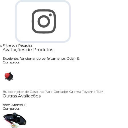
x
Filtre sua Pesquisa:
Avaliações de Produtos
Excelente, funcionando perfeitamente.
Odair S.
Comprou:
Bulbo Injetor de Gasolina Para Cortador Grama Toyama TLM
Outras Avaliações
bom
Afonso T.
Comprou: