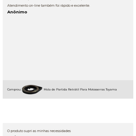
Atendimento on-line também foi rápido e excelente.
Anônimo
Comprou:
Mola de Partida Retrátil Para Motosserras Toyama
O produto supri as minhas necessidades