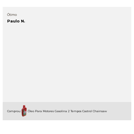
Ótimo
Paulo N.
Comprou:
Óleo Para Motores Gasolina 2 Tempos Castrol Chainsaw