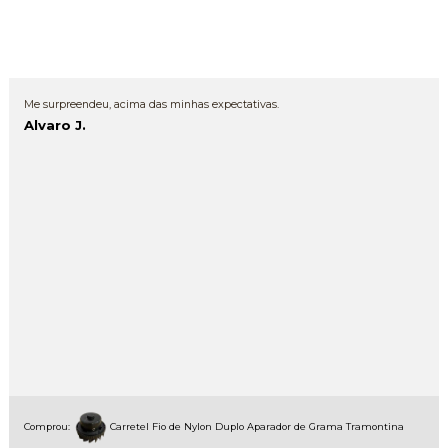
Me surpreendeu, acima das minhas expectativas.
Alvaro J.
Comprou:
Carretel Fio de Nylon Duplo Aparador de Grama Tramontina