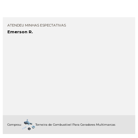
ATENDEU MINHAS ESPECTATIVAS
Emerson R.
Comprou:
Torneira de Combustível Para Geradores Multimarcas