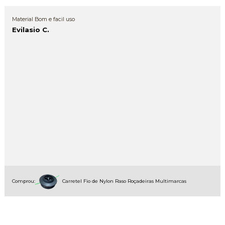
Material Bom e facil uso
Evilasio C.
Comprou:
Carretel Fio de Nylon Raso Roçadeiras Multimarcas