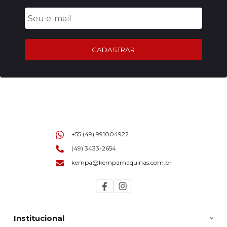
CADASTRAR
+55 (49) 991004922
(49) 3433-2654
kempa@kempamaquinas.com.br
Institucional