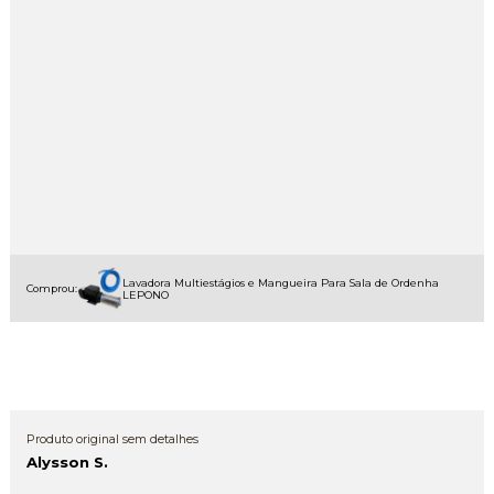
Lavadora Multiestágios e Mangueira Para Sala de Ordenha
Comprou:
LEPONO
Produto original sem detalhes
Alysson S.