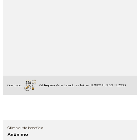
Comprou:
Kit Reparo Para Lavadoras Tekna HLX100 HLX150 HL2000
Ótimo custo benefício
Anônimo