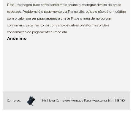
Produto chegou tudo certo conforme o anúncio, entregue dentro do prazo
esperado. Problema é o pagamento via Pix no site, pois ele não dá um código
com o valor pra ser pago, apenas a chave Pix, e o meu demorou pra
confirmar o pagamento, ou contrário de outras plataformas onde a
confirmação do pagamento é imediata.
Anônimo
Comprou:
Kit Motor Completo Montado Para Motosserra Stihl MS 180