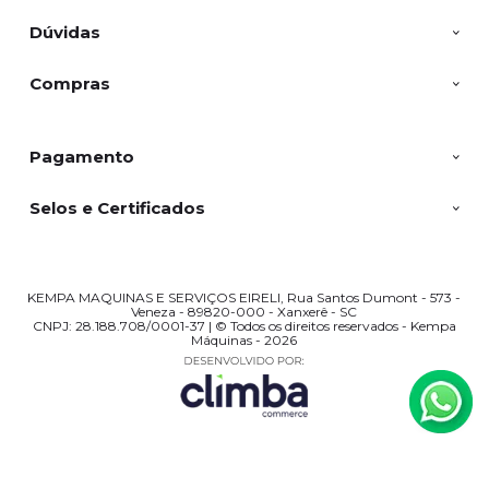
Dúvidas
Compras
Pagamento
Selos e Certificados
KEMPA MAQUINAS E SERVIÇOS EIRELI, Rua Santos Dumont - 573 -
Veneza - 89820-000 - Xanxerê - SC
CNPJ: 28.188.708/0001-37 | © Todos os direitos reservados - Kempa
Máquinas - 2026