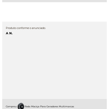
Produto conforme o anunciado.
A N.
Comprou:
Roda Maciça Para Geradores Multimarcas