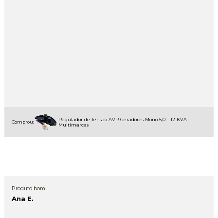
Regulador de Tensão AVR Geradores Mono 5,0 - 12 KVA
Comprou:
Multimarcas
Produto bom.
Ana E.