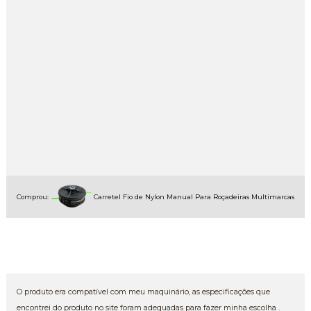
Comprou:
Carretel Fio de Nylon Manual Para Roçadeiras Multimarcas
O produto era compatível com meu maquinário, as especificações que
encontrei do produto no site foram adequadas para fazer minha escolha .