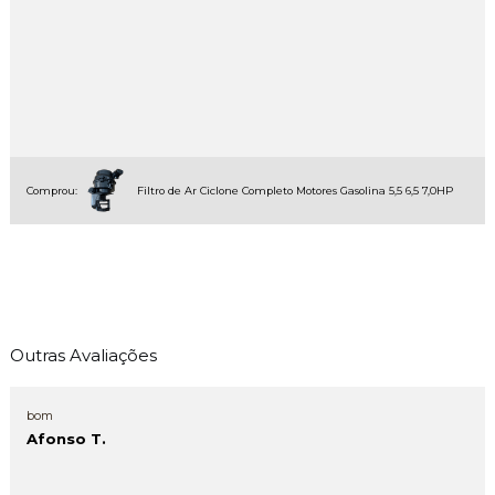
Comprou:
Filtro de Ar Ciclone Completo Motores Gasolina 5,5 6,5 7,0HP
Outras Avaliações
bom
Afonso T.