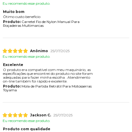
Eu recomendo esse produto.
Muito bom
Ótimo custo benefício
Produto:
Carretel Fio de Nylon Manual Para
Roçadeiras Multimarcas
Anônimo
25/07/2025
Eu recomendo esse produto.
Excelente
O produto era compatível com meu maquinário, as
especificações que encontrei do produto no site foram
adequadas para fazer minha escolha . Atendimento
on-line também foi rápido e excelente.
Produto:
Mola de Partida Retrátil Para Motosserras
Toyama
Jackson C.
25/07/2025
Eu recomendo esse produto.
Produto com qualidade