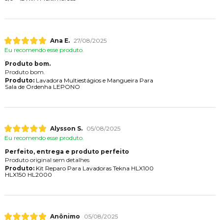
Ana E.
27/08/2025
Eu recomendo esse produto.
Produto bom.
Produto bom.
Produto:
Lavadora Multiestágios e Mangueira Para
Sala de Ordenha LEPONO
Alysson S.
05/08/2025
Eu recomendo esse produto.
Perfeito, entrega e produto perfeito
Produto original sem detalhes
Produto:
Kit Reparo Para Lavadoras Tekna HLX100
HLX150 HL2000
Anônimo
05/08/2025