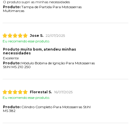
O produto supri as minhas necessidades
Produto:
Tampa de Partida Para Motosserras
Multimarcas
Jose S.
22/07/2025
Eu recomendo esse produto.
Produto muito bom, atendeu minhas
necessidades
Excelente
Produto:
Módulo Bobina de Ignição Para Motosserras
Stihl MS 210 250
Florestal S.
16/07/2025
Eu recomendo esse produto.
Produto:
Cilindro Completo Para Motosserras Stihl
MS 382