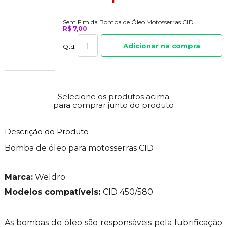
Sem Fim da Bomba de Óleo Motosserras CID
R$ 7,00
Adicionar na compra
Qtd:
Selecione os produtos acima
para comprar junto do produto
Descrição do Produto
Bomba de óleo para motosserras CID
Marca:
Weldro
Modelos compatíveis:
CID
450/580
As bombas de óleo são responsáveis pela lubrificação