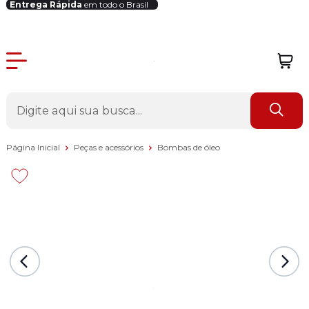
Entrega Rápida
em todo o Brasil
Login Revendedor
Página Inicial
Peças e acessórios
Bombas de óleo