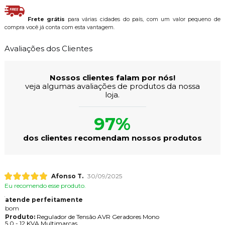
Frete grátis
para várias cidades do país, com um valor pequeno de
compra você já conta com esta vantagem.
Avaliações dos Clientes
Nossos clientes falam por nós!
veja algumas avaliações de produtos da nossa
loja.
97%
dos clientes recomendam nossos produtos
Afonso T.
30/09/2025
Eu recomendo esse produto.
atende perfeitamente
bom
Produto:
Regulador de Tensão AVR Geradores Mono
5,0 - 12 KVA Multimarcas