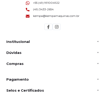
+55 (49) 991004922
(49) 3433-2654
kempa@kempamaquinas.com.br
Institucional
Dúvidas
Compras
Pagamento
Selos e Certificados