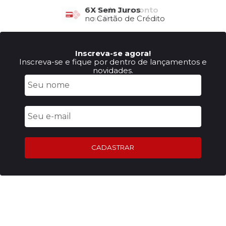
6X Sem Juros
no Cartão de Crédito
Inscreva-se agora!
Inscreva-se e fique por dentro de lançamentos e
novidades.
CADASTRAR