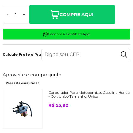
COMPRE AQUI
-
+
Compre Pelo WhatsApp
Calcule Frete e Prazo
Aproveite e compre junto
Você está visualizando
Carburador Para Motobombas Gasolina Honda
-
Cor:
Único
Tamanho:
Unico
R$ 55,90