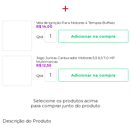
+
Vela de Ignição Para Motores 4 Tempos Buffalo
R$ 14,00
Adicionar na compra
Qtd:
Jogo Juntas Carburador Motores 5,5 6,5 7,0 HP
Multimarcas
R$ 12,50
Adicionar na compra
Qtd:
Selecione os produtos acima
para comprar junto do produto
Descrição do Produto