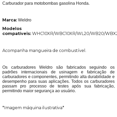
Carburador para motobombas gasolina Honda.
Marca:
Weldro
Modelos
compatíveis:
WHC10XR/WBC10XR/WL20/WB20/WBX
Acompanha mangueira de combustível.
Os carburadores Weldro são fabricados seguindo os
padrões internacionais de usinagem e fabricação de
carburadores e componentes, permitindo alta durabilidade e
desempenho para suas aplicações. Todos os carburadores
passam pro processo de testes após sua fabricação,
permitindo maior segurança ao usuário.
*Imagem máquina ilustrativa*