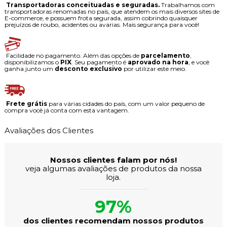
Transportadoras conceituadas e seguradas.
Trabalhamos com
transportadoras renomadas no país, que atendem os mais diversos sites de
E-commerce, e possuem frota segurada, assim cobrindo quaisquer
prejuízos de roubo, acidentes ou avarias. Mais segurança para você!
Facilidade no pagamento. Além das opções de
parcelamento
,
disponibilizamos o
PIX
. Seu pagamento é
aprovado na hora
, e você
ganha junto um
desconto exclusivo
por utilizar este meio.
Frete grátis
para várias cidades do país, com um valor pequeno de
compra você já conta com esta vantagem.
Avaliações dos Clientes
Nossos clientes falam por nós!
veja algumas avaliações de produtos da nossa
loja.
97%
dos clientes recomendam nossos produtos