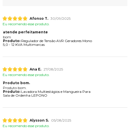
Afonso T.
30/09/2025
Eu recomendo esse produto.
atende perfeitamente
bom
Produto:
Regulador de Tensão AVR Geradores Mono
5,0 - 12 KVA Multimarcas
Ana E.
27/08/2025
Eu recomendo esse produto.
Produto bom.
Produto bom.
Produto:
Lavadora Multiestágios e Mangueira Para
Sala de Ordenha LEPONO
Alysson S.
05/08/2025
Eu recomendo esse produto.