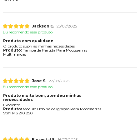
Jackson C.
25/07/2025
Eu recomendo esse produto.
Produto com qualidade
O produto supri as minhas necessidades
Produto:
Tampa de Partida Para Motosserras
Multimarcas
Jose S.
22/07/2025
Eu recomendo esse produto.
Produto muito bom, atendeu minhas
necessidades
Excelente
Produto:
Módulo Bobina de Ignição Para Motosserras
Stihl MS 210 250
Florestal S.
16/07/2025