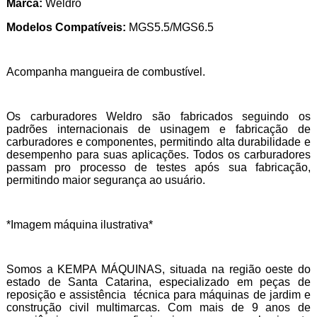
Marca:
Weldro
Modelos Compatíveis:
MGS5.5/MGS6.5
Acompanha mangueira de combustível.
Os carburadores Weldro são fabricados seguindo os
padrões internacionais de usinagem e fabricação de
carburadores e componentes, permitindo alta durabilidade e
desempenho para suas aplicações. Todos os carburadores
passam pro processo de testes após sua fabricação,
permitindo maior segurança ao usuário.
*Imagem máquina ilustrativa*
Somos a KEMPA MÁQUINAS, situada na região oeste do
estado de Santa Catarina, especializado em peças de
reposição e assistência técnica para máquinas de jardim e
construção civil multimarcas. Com mais de 9 anos de