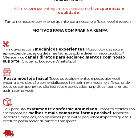
Além de
preço
, entregamos valores como
transparência e
qualidade
.
Tanto no nosso e-commerce quanto para nossa loja física, você é especial.
MOTIVOS PARA COMPRAR NA KEMPA
Tira dúvidas com
mecânicos experientes
: Possui dúvidas sobre
aplicações de peças ou detalhes técnicos sobre determinado produto?
Oferecemos
canais diretos para esclarecimentos com nosso
suporte
. Clique no botão de WhatsApp!
Possuímos loja física!
Todos os equipamentos e peças que você
encontra no site, são comercializados também em nossa loja física, onde
todos os componentes são testados e aprovados na prática, por clientes
assim como você.
Seu produto
exatamente conforme anunciado
. Todos os pedidos são
embalados da
melhor e mais compacta forma possível
. Plásticos,
isopores e papelões, são aplicados para evitar pequenos impactos que seu
produto possa sofrer durante o transporte.