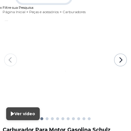
x
Filtre sua Pesquisa:
Página Inicial
>
Peças e acessórios
>
Carburadores
Ver vídeo
Carburador Para Motor Gasolina Schulz