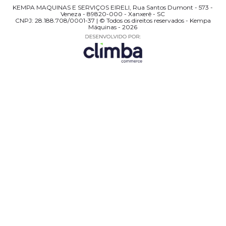
KEMPA MAQUINAS E SERVIÇOS EIRELI, Rua Santos Dumont - 573 -
Veneza - 89820-000 - Xanxerê - SC
CNPJ: 28.188.708/0001-37 | © Todos os direitos reservados - Kempa
Máquinas - 2026