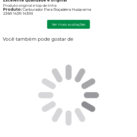
Excelente qualidade e original
Produto original e top de linha
Produto:
Carburador Para Roçadeira Husqvarna
236R 143R 143RII
Ver mais avaliações
Você também pode gostar de