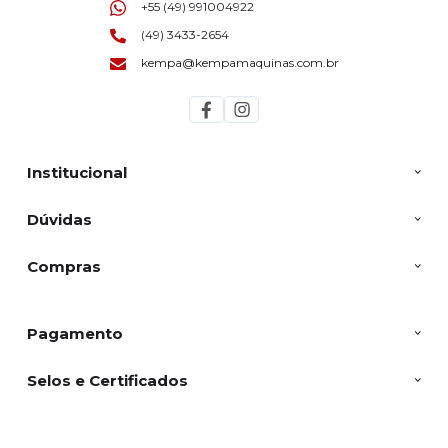
+55 (49) 991004922
(49) 3433-2654
kempa@kempamaquinas.com.br
Institucional
Dúvidas
Compras
Pagamento
Selos e Certificados