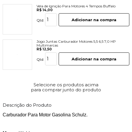
Vela de Ignição Para Motores 4 Tempos Buffalo
R$ 14,00
Adicionar na compra
Qtd:
Jogo Juntas Carburador Motores 5,5 6,5 7,0 HP
Multimarcas
R$ 12,50
Adicionar na compra
Qtd:
Selecione os produtos acima
para comprar junto do produto
Descrição do Produto
Carburador Para Motor Gasolina Schulz.