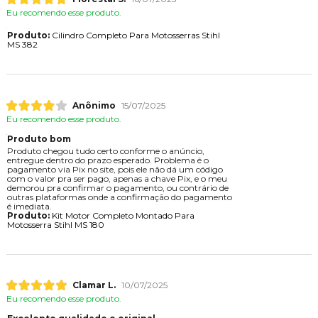
Eu recomendo esse produto.
Produto:
Cilindro Completo Para Motosserras Stihl
MS 382
Anônimo
15/07/2025
Eu recomendo esse produto.
Produto bom
Produto chegou tudo certo conforme o anúncio,
entregue dentro do prazo esperado. Problema é o
pagamento via Pix no site, pois ele não dá um código
com o valor pra ser pago, apenas a chave Pix, e o meu
demorou pra confirmar o pagamento, ou contrário de
outras plataformas onde a confirmação do pagamento
é imediata.
Produto:
Kit Motor Completo Montado Para
Motosserra Stihl MS 180
Clamar L.
10/07/2025
Eu recomendo esse produto.