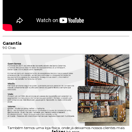
Garantia
90 Dias
Também temos uma loja física, onde já deixamos nossos clientes mais
felizes
há anos.