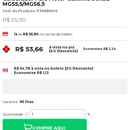
MGS5,5/MGS6,5
Cod. do Produto: P3668MGS
R$ 55,90
1x
de
R$ 55,90
no cartão de crédito
à vista no pix
R$ 53,66
Economize
R$ 2,24
(4% Desconto)
R$ 54,78
à vista no boleto
(2% Desconto)
Economize
R$ 1,12
Garantia:
90 Dias
-
+
Quantidade:
COMPRE AQUI