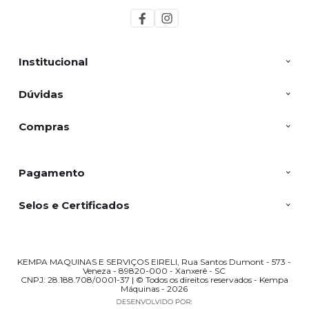
Institucional
Dúvidas
Compras
Pagamento
Selos e Certificados
KEMPA MAQUINAS E SERVIÇOS EIRELI, Rua Santos Dumont - 573 -
Veneza - 89820-000 - Xanxerê - SC
CNPJ: 28.188.708/0001-37 | © Todos os direitos reservados - Kempa
Máquinas - 2026