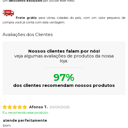
um
desconto exclusivo
por utilizar este meio.
Frete grátis
para várias cidades do país, com um valor pequeno de
compra você já conta com esta vantagem.
Avaliações dos Clientes
Nossos clientes falam por nós!
veja algumas avaliações de produtos da nossa
loja.
97%
dos clientes recomendam nossos produtos
Afonso T.
30/09/2025
Eu recomendo esse produto.
atende perfeitamente
bom