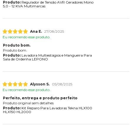
Produto:
Regulador de Tensão AVR Geradores Mono
5,0 - 12 KVA Multimarcas
Ana E.
27/08/2025
Eu recomendo esse produto.
Produto bom.
Produto bom.
Produto:
Lavadora Multiestágios e Mangueira Para
Sala de Ordenha LEPONO
Alysson S.
05/08/2025
Eu recomendo esse produto.
Perfeito, entrega e produto perfeito
Produto original sem detalhes
Produto:
Kit Reparo Para Lavadoras Tekna HLX100
HLX150 HL2000