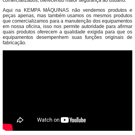
comercializados, oferecendo maior segurança ao usuário.
Aqui na KEMPA MÁQUINAS não vendemos produtos e
peças apenas, mas também usamos os mesmos produtos
que comercializamos para a manutenção dos equipamentos
em nossa oficina, isso nos permite autoridade para afirmar
quais produtos oferecem a qualidade exigida para que os
equipamentos desempenhem suas funções originais de
fabricação.