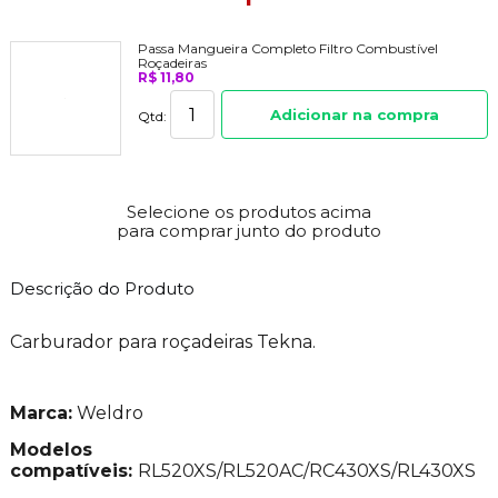
Passa Mangueira Completo Filtro Combustível
Roçadeiras
R$ 11,80
Adicionar na compra
Qtd:
Selecione os produtos acima
para comprar junto do produto
Descrição do Produto
Carburador para roçadeiras Tekna.
Marca:
Weldro
Modelos
compatíveis:
RL520XS/RL520AC/RC430XS/RL430XS