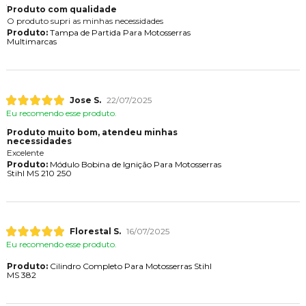
Produto com qualidade
O produto supri as minhas necessidades
Produto:
Tampa de Partida Para Motosserras
Multimarcas
Jose S.
22/07/2025
Eu recomendo esse produto.
Produto muito bom, atendeu minhas
necessidades
Excelente
Produto:
Módulo Bobina de Ignição Para Motosserras
Stihl MS 210 250
Florestal S.
16/07/2025
Eu recomendo esse produto.
Produto:
Cilindro Completo Para Motosserras Stihl
MS 382