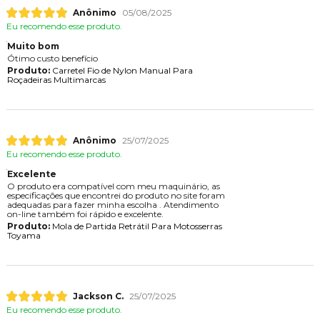
Anônimo
05/08/2025
Eu recomendo esse produto.
Muito bom
Ótimo custo benefício
Produto:
Carretel Fio de Nylon Manual Para
Roçadeiras Multimarcas
Anônimo
25/07/2025
Eu recomendo esse produto.
Excelente
O produto era compatível com meu maquinário, as
especificações que encontrei do produto no site foram
adequadas para fazer minha escolha . Atendimento
on-line também foi rápido e excelente.
Produto:
Mola de Partida Retrátil Para Motosserras
Toyama
Jackson C.
25/07/2025
Eu recomendo esse produto.