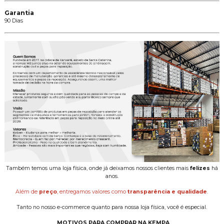
Garantia
90 Dias
Também temos uma loja física, onde já deixamos nossos clientes mais
felizes
há
anos.
Além de
preço
, entregamos valores como
transparência e qualidade
.
Tanto no nosso e-commerce quanto para nossa loja física, você é especial.
MOTIVOS PARA COMPRAR NA KEMPA