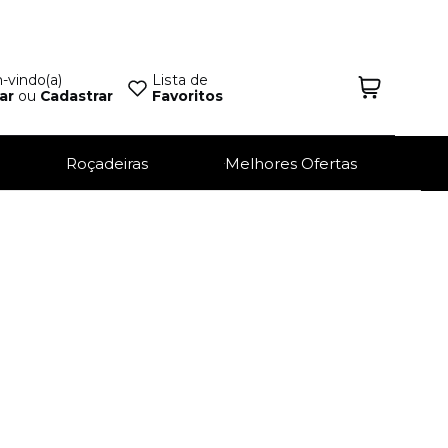
vindo(a)
Lista de
ar
ou
Cadastrar
Favoritos
Roçadeiras
Melhores Ofertas