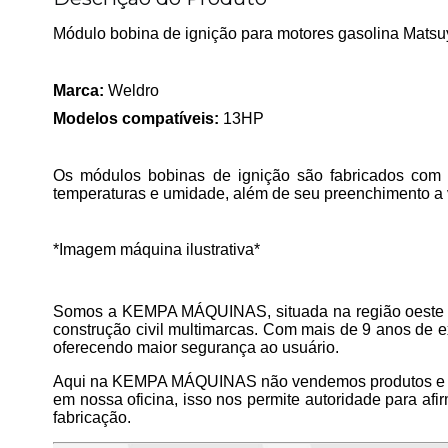
Módulo bobina de ignição para motores gasolina Mats
Marca:
Weldro
Modelos compatíveis:
13HP
Os módulos bobinas de ignição são fabricados com fi
temperaturas e umidade, além de seu preenchimento a 
*Imagem máquina ilustrativa*
Somos a KEMPA MÁQUINAS, situada na região oeste do 
construção civil multimarcas. Com mais de 9 anos de e
oferecendo maior segurança ao usuário.
Aqui na KEMPA MÁQUINAS não vendemos produtos e p
em nossa oficina, isso nos permite autoridade para a
fabricação.