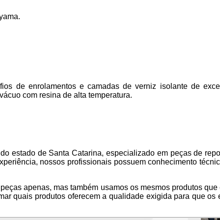
uyama.
os de enrolamentos e camadas de verniz isolante de excele
vácuo com resina de alta temperatura.
estado de Santa Catarina, especializado em peças de repos
xperiência, nossos profissionais possuem conhecimento técnic
eças apenas, mas também usamos os mesmos produtos que c
firmar quais produtos oferecem a qualidade exigida para que 