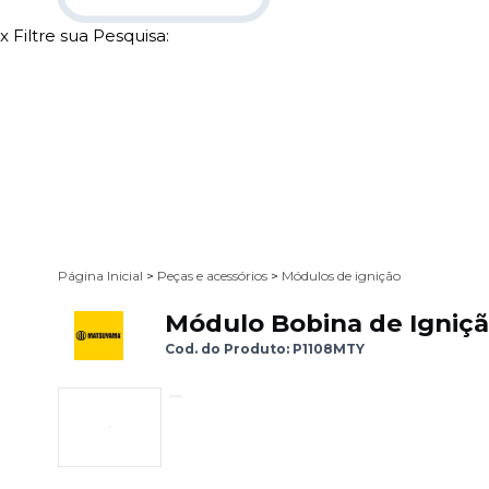
x
Filtre sua Pesquisa:
Página Inicial
>
Peças e acessórios
>
Módulos de ignição
Módulo Bobina de Igniç
Cod. do Produto: P1108MTY