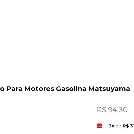
ão Para Motores Gasolina Matsuyama
R$ 94,30
3x
de
R$ 3