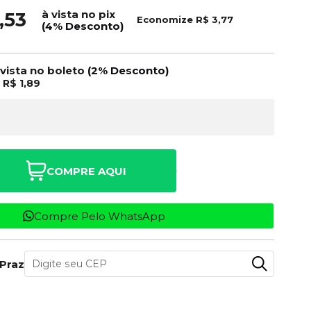
à vista no pix
,53
Economize
R$ 3,77
(4% Desconto)
 vista no boleto
(2% Desconto)
e
R$ 1,89
COMPRE AQUI
Compre Pelo WhatsApp
 Prazo