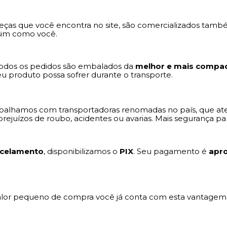
ças que você encontra no site, são comercializados també
ssim como você.
Todos os pedidos são embalados da
melhor e mais compac
u produto possa sofrer durante o transporte.
balhamos com transportadoras renomadas no país, que ate
rejuízos de roubo, acidentes ou avarias. Mais segurança pa
celamento
, disponibilizamos o
PIX
. Seu pagamento é
apr
valor pequeno de compra você já conta com esta vantagem