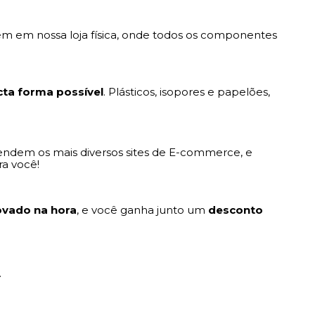
m em nossa loja física, onde todos os componentes
ta forma possível
. Plásticos, isopores e papelões,
ndem os mais diversos sites de E-commerce, e
ra você!
ovado na hora
, e você ganha junto um
desconto
.