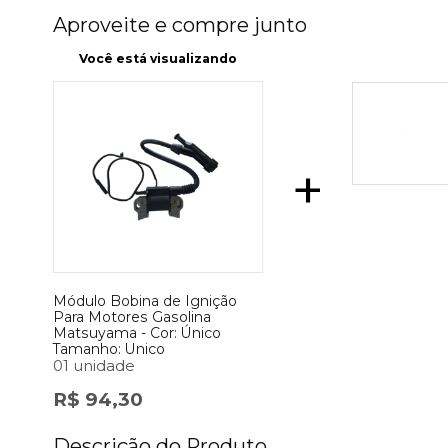
Aproveite e compre junto
Você está visualizando
+
Módulo Bobina de Ignição
Para Motores Gasolina
Matsuyama -
Cor:
Único
Tamanho:
Unico
01 unidade
R$ 94,30
Descrição do Produto