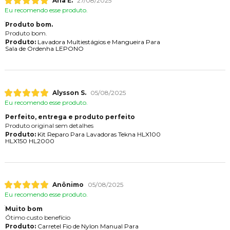
Ana E.
27/08/2025
Eu recomendo esse produto.
Produto bom.
Produto bom.
Produto:
Lavadora Multiestágios e Mangueira Para
Sala de Ordenha LEPONO
Alysson S.
05/08/2025
Eu recomendo esse produto.
Perfeito, entrega e produto perfeito
Produto original sem detalhes
Produto:
Kit Reparo Para Lavadoras Tekna HLX100
HLX150 HL2000
Anônimo
05/08/2025
Eu recomendo esse produto.
Muito bom
Ótimo custo benefício
Produto:
Carretel Fio de Nylon Manual Para