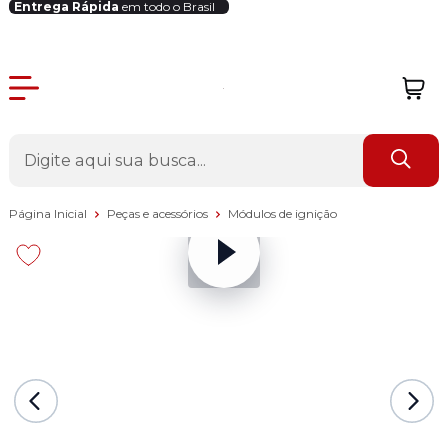
Entrega Rápida
em todo o Brasil
Login Revendedor
Página Inicial
Peças e acessórios
Módulos de ignição