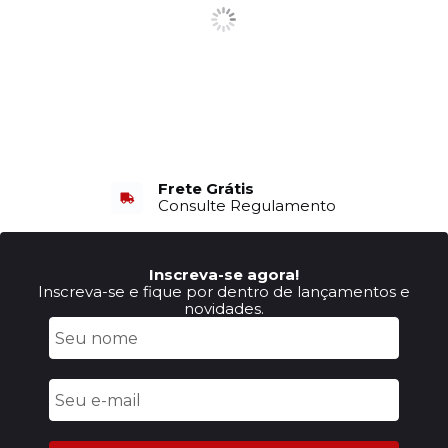
Frete Grátis
Consulte Regulamento
Inscreva-se agora!
Inscreva-se e fique por dentro de lançamentos e
novidades.