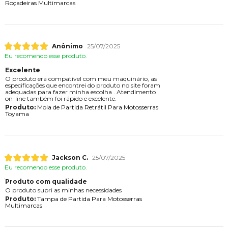
Roçadeiras Multimarcas
Anônimo
25/07/2025
Eu recomendo esse produto.
Excelente
O produto era compatível com meu maquinário, as
especificações que encontrei do produto no site foram
adequadas para fazer minha escolha . Atendimento
on-line também foi rápido e excelente.
Produto:
Mola de Partida Retrátil Para Motosserras
Toyama
Jackson C.
25/07/2025
Eu recomendo esse produto.
Produto com qualidade
O produto supri as minhas necessidades
Produto:
Tampa de Partida Para Motosserras
Multimarcas