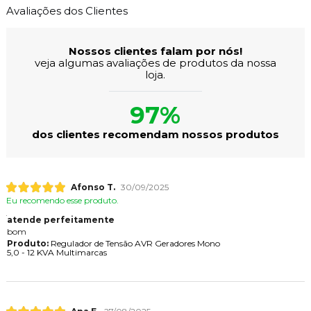
Avaliações dos Clientes
Nossos clientes falam por nós!
veja algumas avaliações de produtos da nossa
loja.
97%
dos clientes recomendam nossos produtos
Afonso T.
30/09/2025
Eu recomendo esse produto.
atende perfeitamente
bom
Produto:
Regulador de Tensão AVR Geradores Mono
5,0 - 12 KVA Multimarcas