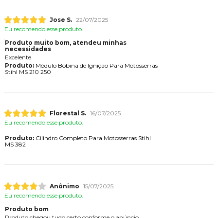
Jose S.
22/07/2025
Eu recomendo esse produto.
Produto muito bom, atendeu minhas
necessidades
Excelente
Produto:
Módulo Bobina de Ignição Para Motosserras
Stihl MS 210 250
Florestal S.
16/07/2025
Eu recomendo esse produto.
Produto:
Cilindro Completo Para Motosserras Stihl
MS 382
Anônimo
15/07/2025
Eu recomendo esse produto.
Produto bom
Produto chegou tudo certo conforme o anúncio,