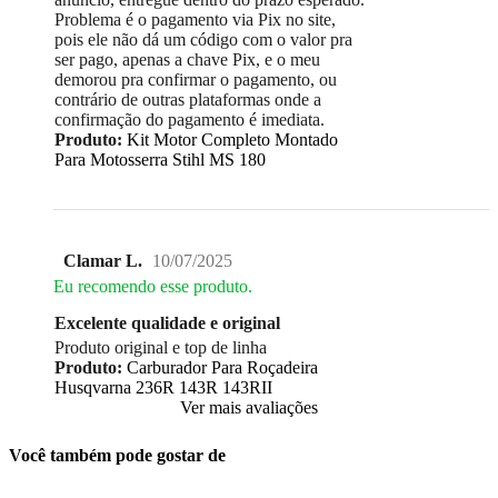
Problema é o pagamento via Pix no site,
pois ele não dá um código com o valor pra
ser pago, apenas a chave Pix, e o meu
demorou pra confirmar o pagamento, ou
contrário de outras plataformas onde a
confirmação do pagamento é imediata.
Produto:
Kit Motor Completo Montado
Para Motosserra Stihl MS 180
Clamar L.
10/07/2025
Eu recomendo esse produto.
Excelente qualidade e original
Produto original e top de linha
Produto:
Carburador Para Roçadeira
Husqvarna 236R 143R 143RII
Ver mais avaliações
Você também pode gostar de