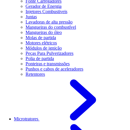
Fonte Carregadores
Gerador de Energia
Injetores Combustiveis
Juntas
Lavadoras de alta pressão
Mangueiras do combustível
Mangueiras do óleo
Molas de partida
Motores elétricos
Módulos de ignição
Peças Para Pulverizadores
Polia de partida
Ponteiras e transmissões
Punhos e cabos de aceleradores
Retentores
Microtratores