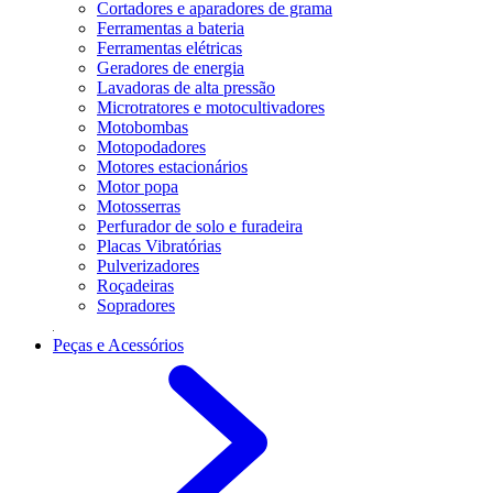
Cortadores e aparadores de grama
Ferramentas a bateria
Ferramentas elétricas
Geradores de energia
Lavadoras de alta pressão
Microtratores e motocultivadores
Motobombas
Motopodadores
Motores estacionários
Motor popa
Motosserras
Perfurador de solo e furadeira
Placas Vibratórias
Pulverizadores
Roçadeiras
Sopradores
Peças e Acessórios