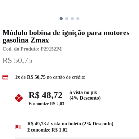
Módulo bobina de ignição para motores
gasolina Zmax
Cod. do Produto: P2915ZM
R$ 50,75
1x
de
R$ 50,75
no cartão de crédito
à vista no pix
R$ 48,72
(4% Desconto)
Economize
R$ 2,03
R$ 49,73
à vista no boleto
(2% Desconto)
Economize
R$ 1,02