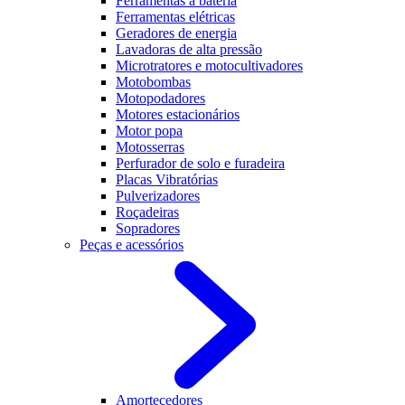
Ferramentas a bateria
Ferramentas elétricas
Geradores de energia
Lavadoras de alta pressão
Microtratores e motocultivadores
Motobombas
Motopodadores
Motores estacionários
Motor popa
Motosserras
Perfurador de solo e furadeira
Placas Vibratórias
Pulverizadores
Roçadeiras
Sopradores
Peças e acessórios
Amortecedores