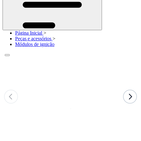
Página Inicial
>
Peças e acessórios
>
Módulos de ignição