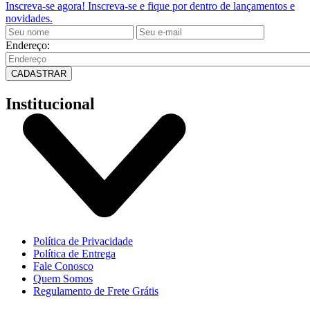
Inscreva-se agora!
Inscreva-se e fique por dentro de lançamentos e
novidades.
Endereço:
CADASTRAR
Institucional
Política de Privacidade
Política de Entrega
Fale Conosco
Quem Somos
Regulamento de Frete Grátis