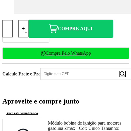
-
+
COMPRE AQUI
Compre Pelo WhatsApp
Calcule Frete e Prazo
Aproveite e compre junto
Você está visualizando
Módulo bobina de ignição para motores
gasolina Zmax -
Cor:
Único
Tamanho: