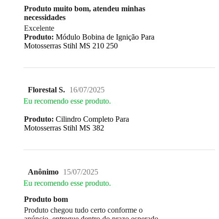
Produto muito bom, atendeu minhas
necessidades
Excelente
Produto:
Módulo Bobina de Ignição Para
Motosserras Stihl MS 210 250
Florestal S.
16/07/2025
Eu recomendo esse produto.
Produto:
Cilindro Completo Para
Motosserras Stihl MS 382
Anônimo
15/07/2025
Eu recomendo esse produto.
Produto bom
Produto chegou tudo certo conforme o
anúncio, entregue dentro do prazo esperado.