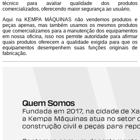
técnico para avaliar qualidade dos produtos
comercializados, oferecendo maior segurança ao usuário.
Aqui na KEMPA MÁQUINAS não vendemos produtos e
peças apenas, mas também usamos os mesmos produtos
que comercializamos para a manutenção dos equipamentos
em nossa oficina, isso nos permite autoridade para afirmar
quais produtos oferecem a qualidade exigida para que os
equipamentos desempenhem suas funções originais de
fabricação.