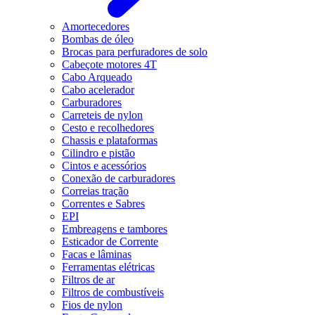
Amortecedores
Bombas de óleo
Brocas para perfuradores de solo
Cabeçote motores 4T
Cabo Arqueado
Cabo acelerador
Carburadores
Carreteis de nylon
Cesto e recolhedores
Chassis e plataformas
Cilindro e pistão
Cintos e acessórios
Conexão de carburadores
Correias tração
Correntes e Sabres
EPI
Embreagens e tambores
Esticador de Corrente
Facas e lâminas
Ferramentas elétricas
Filtros de ar
Filtros de combustíveis
Fios de nylon