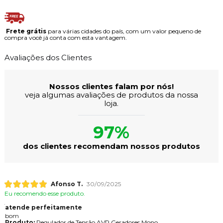
Frete grátis
para várias cidades do país, com um valor pequeno de
compra você já conta com esta vantagem.
Avaliações dos Clientes
Nossos clientes falam por nós!
veja algumas avaliações de produtos da nossa
loja.
97%
dos clientes recomendam nossos produtos
Afonso T.
30/09/2025
Eu recomendo esse produto.
atende perfeitamente
bom
Produto:
Regulador de Tensão AVR Geradores Mono