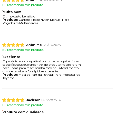
Eu recomendo esse produto.
Muito bom
Ótimo custo benefício
Produto:
Carretel Fio de Nylon Manual Para
Roçadeiras Multimarcas
Anônimo
25/07/2025
Eu recomendo esse produto.
Excelente
O produto era compatível com meu maquinário, as
especificações que encontrei do produto no site foram
adequadas para fazer minha escolha . Atendimento
on-line também foi rápido e excelente.
Produto:
Mola de Partida Retrátil Para Motosserras
Toyama
Jackson C.
25/07/2025
Eu recomendo esse produto.
Produto com qualidade