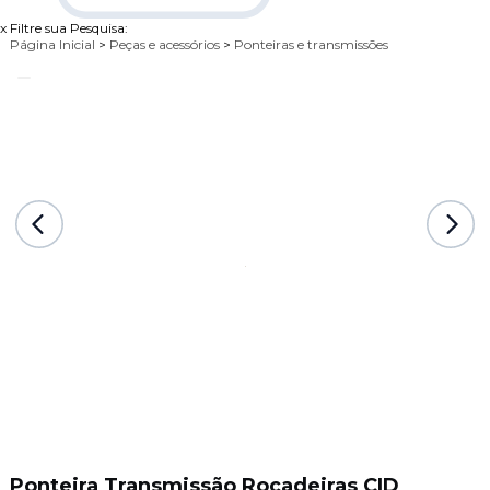
x
Filtre sua Pesquisa:
Página Inicial
>
Peças e acessórios
>
Ponteiras e transmissões
Ponteira Transmissão Roçadeiras CID