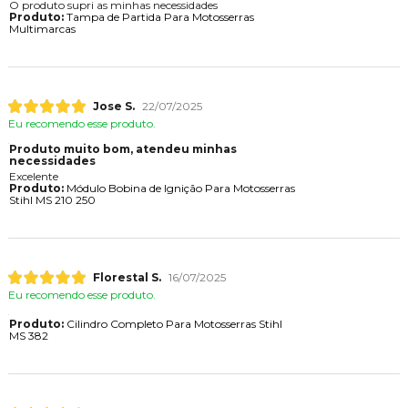
O produto supri as minhas necessidades
Produto:
Tampa de Partida Para Motosserras
Multimarcas
Jose S.
22/07/2025
Eu recomendo esse produto.
Produto muito bom, atendeu minhas
necessidades
Excelente
Produto:
Módulo Bobina de Ignição Para Motosserras
Stihl MS 210 250
Florestal S.
16/07/2025
Eu recomendo esse produto.
Produto:
Cilindro Completo Para Motosserras Stihl
MS 382