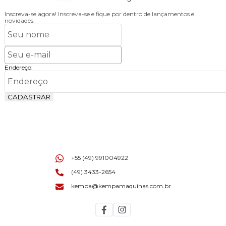
Inscreva-se agora!
Inscreva-se e fique por dentro de lançamentos e
novidades.
Endereço:
CADASTRAR
+55 (49) 991004922
(49) 3433-2654
kempa@kempamaquinas.com.br