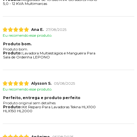
5,0 - 12 KVA Multimarcas
Ana E.
27/08/2025
Eu recomendo esse produto.
Produto bom.
Produto bom.
Produto:
Lavadora Multiestágios e Mangueira Para
Sala de Ordenha LEPONO
Alysson S.
05/08/2025
Eu recomendo esse produto.
Perfeito, entrega e produto perfeito
Produto original sem detalhes
Produto:
Kit Reparo Para Lavadoras Tekna HLX100
HLX150 HL2000
Anônimo
05/08/2025