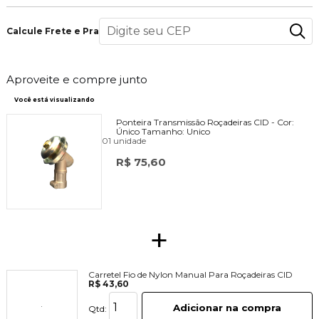
Calcule Frete e Prazo
Aproveite e compre junto
Você está visualizando
Ponteira Transmissão Roçadeiras CID -
Cor:
Único
Tamanho:
Unico
01 unidade
R$ 75,60
+
Carretel Fio de Nylon Manual Para Roçadeiras CID
R$ 43,60
Adicionar na compra
Qtd: